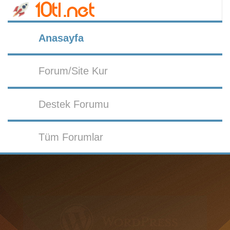
Anasayfa
Forum/Site Kur
Destek Forumu
Tüm Forumlar