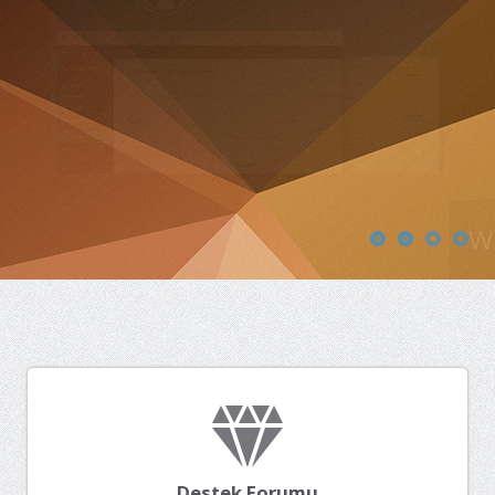
Wordpress Sitesi
Destek Forumu