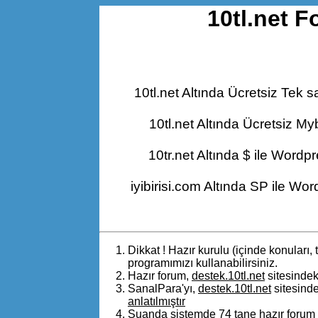
10tl.net 
10tl.net Altında Ücretsiz Tek sa
10tl.net Altında Ücretsiz 
10tr.net Altında $ ile Wordp
iyibirisi.com Altında SP ile Wo
Dikkat ! Hazır kurulu (içinde konuları
programımızı kullanabilirsiniz.
Hazır forum,
destek.10tl.net
sitesindek
SanalPara'yı,
destek.10tl.net
sitesinde
anlatılmıştır
Şuanda sistemde
74 tane hazır foru